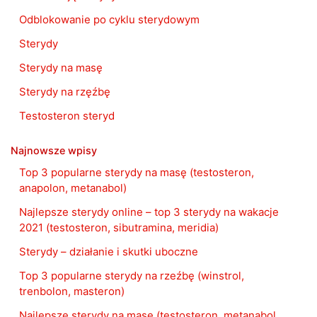
Odblokowanie po cyklu sterydowym
Sterydy
Sterydy na masę
Sterydy na rzęźbę
Testosteron steryd
Najnowsze wpisy
Top 3 popularne sterydy na masę (testosteron,
anapolon, metanabol)
Najlepsze sterydy online – top 3 sterydy na wakacje
2021 (testosteron, sibutramina, meridia)
Sterydy – działanie i skutki uboczne
Top 3 popularne sterydy na rzeźbę (winstrol,
trenbolon, masteron)
Najlepsze sterydy na masę (testosteron, metanabol,