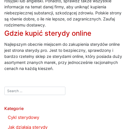
rosyjski lub angielski. Ponadto, sprawdź także wszystkie
informacje na temat danej firmy, aby uniknąć kupienia
niebezpiecznej substancji, szkodzącej zdrowiu. Polskie strony
są równie dobre, o ile nie lepsze, od zagranicznych. Zaufaj
rodzimemu dostawcy.
Gdzie kupić sterydy online
Najlepszym obecnie miejscem do zakupienia sterydów online
jest strona sterydy.pro. Jest to bezpieczny, sprawdzony i
bardzo rzetelny sklep ze sterydami online, który posiada duży
asortyment znanych marek, przy jednocześnie racjonalnych
cenach na każdą kieszeń.
Kategorie
Cykl sterydowy
Jak działają sterydy