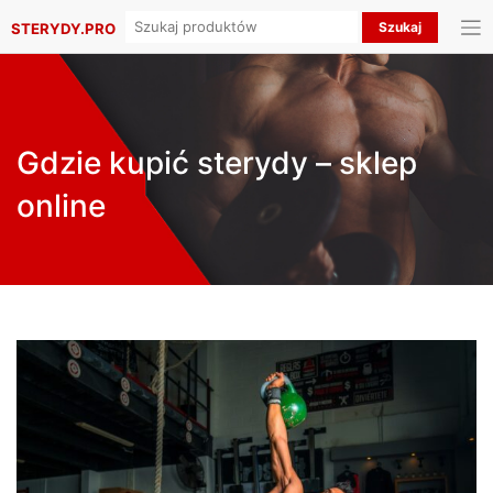
Search
STERYDY.PRO
for:
Gdzie kupić sterydy – sklep
online