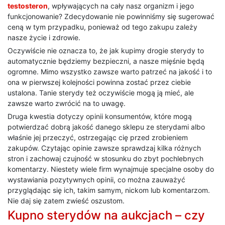
testosteron
, wpływających na cały nasz organizm i jego
funkcjonowanie? Zdecydowanie nie powinniśmy się sugerować
ceną w tym przypadku, ponieważ od tego zakupu zależy
nasze życie i zdrowie.
Oczywiście nie oznacza to, że jak kupimy drogie sterydy to
automatycznie będziemy bezpieczni, a nasze mięśnie będą
ogromne. Mimo wszystko zawsze warto patrzeć na jakość i to
ona w pierwszej kolejności powinna zostać przez ciebie
ustalona. Tanie sterydy też oczywiście mogą ją mieć, ale
zawsze warto zwrócić na to uwagę.
Druga kwestia dotyczy opinii konsumentów, które mogą
potwierdzać dobrą jakość danego sklepu ze sterydami albo
właśnie jej przeczyć, ostrzegając cię przed zrobieniem
zakupów. Czytając opinie zawsze sprawdzaj kilka różnych
stron i zachowaj czujność w stosunku do zbyt pochlebnych
komentarzy. Niestety wiele firm wynajmuje specjalne osoby do
wystawiania pozytywnych opinii, co można zauważyć
przyglądając się ich, takim samym, nickom lub komentarzom.
Nie daj się zatem zwieść oszustom.
Kupno sterydów na aukcjach – czy