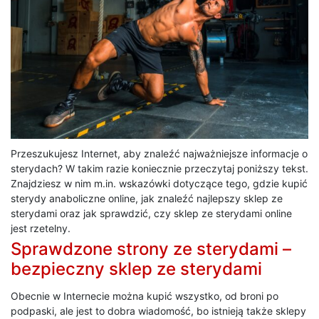
Przeszukujesz Internet, aby znaleźć najważniejsze informacje o
sterydach? W takim razie koniecznie przeczytaj poniższy tekst.
Znajdziesz w nim m.in. wskazówki dotyczące tego, gdzie kupić
sterydy anaboliczne online, jak znaleźć najlepszy sklep ze
sterydami oraz jak sprawdzić, czy sklep ze sterydami online
jest rzetelny.
Sprawdzone strony ze sterydami –
bezpieczny sklep ze sterydami
Obecnie w Internecie można kupić wszystko, od broni po
podpaski, ale jest to dobra wiadomość, bo istnieją także sklepy