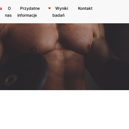
a
O
Przydatne
Wyniki
Kontakt
nas
informacje
badań