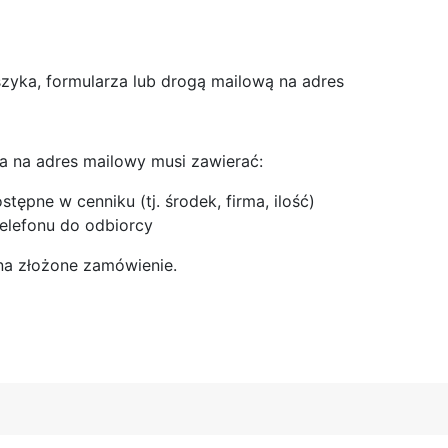
yka, formularza lub drogą mailową na adres
a na adres mailowy musi zawierać:
ępne w cenniku (tj. środek, firma, ilość)
elefonu do odbiorcy
a złożone zamówienie.