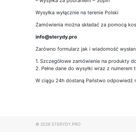
– wysyłka za pobraniem – 30pln
Wysyłka wyłącznie na terenie Polski
Zamówienia można składać za pomocą kosz
info@sterydy.pro
Zarówno formularz jak i wiadomość wysłan
1. Szczegółowe zamówienie na produkty dost
2. Pełne dane do wysyłki wraz z numerem t
W ciągu 24h dostaną Państwo odpowiedź n
© 2026
STERYDY.PRO