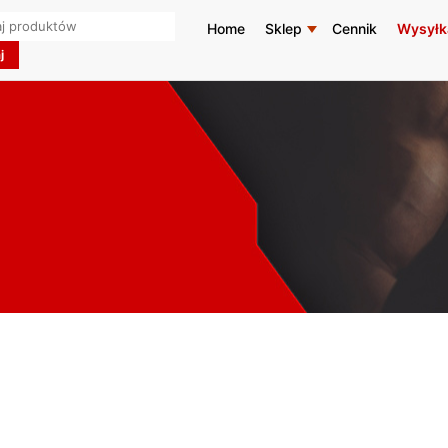
h
Home
Sklep
Cennik
Wysyłk