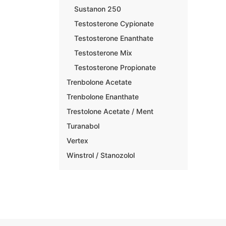
Sustanon 250
Testosterone Cypionate
Testosterone Enanthate
Testosterone Mix
Testosterone Propionate
Trenbolone Acetate
Trenbolone Enanthate
Trestolone Acetate / Ment
Turanabol
Vertex
Winstrol / Stanozolol