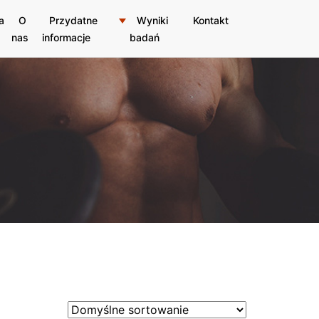
a
O
Przydatne
Wyniki
Kontakt
nas
informacje
badań