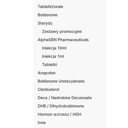
Tabletki/orale
Boldenone
Sterydy
Zestawy promocyjne
AlphaGEN Pharmaceuticals
Iniekcja 10ml
Iniekcja 1ml
Tabletki
Anapolon
Boldenone Undecylenate
Clenbuterol
Deca / Nadrolone Decanoate
DHB / Dihydroboldenone
Hormon wzrostu / HGH
Inne