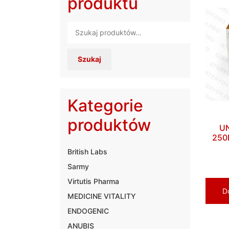
produktu
Szukaj:
Szukaj
Kategorie
produktów
U
250
British Labs
Sarmy
Virtutis Pharma
D
MEDICINE VITALITY
ENDOGENIC
ANUBIS