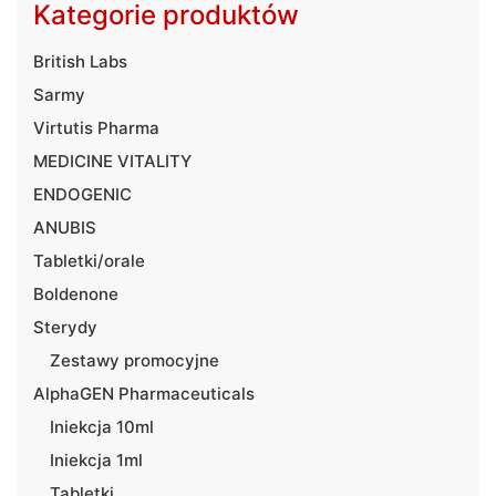
Kategorie produktów
British Labs
Sarmy
Virtutis Pharma
MEDICINE VITALITY
ENDOGENIC
ANUBIS
Tabletki/orale
Boldenone
Sterydy
Zestawy promocyjne
AlphaGEN Pharmaceuticals
Iniekcja 10ml
Iniekcja 1ml
Tabletki