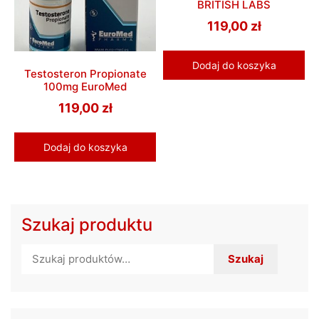
BRITISH LABS
119,00
zł
Dodaj do koszyka
Testosteron Propionate
100mg EuroMed
119,00
zł
Dodaj do koszyka
Szukaj produktu
Szukaj:
Szukaj