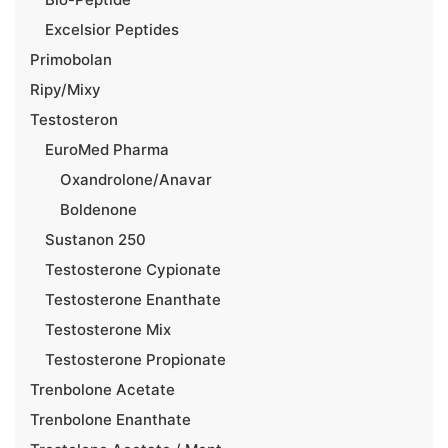
Excelsior Peptides
Primobolan
Ripy/Mixy
Testosteron
EuroMed Pharma
Oxandrolone/Anavar
Boldenone
Sustanon 250
Testosterone Cypionate
Testosterone Enanthate
Testosterone Mix
Testosterone Propionate
Trenbolone Acetate
Trenbolone Enanthate