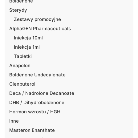
Boldenone
Sterydy
Zestawy promocyjne
AlphaGEN Pharmaceuticals
Iniekcja 10ml
Iniekcja 1ml
Tabletki
Anapolon
Boldenone Undecylenate
Clenbuterol
Deca / Nadrolone Decanoate
DHB / Dihydroboldenone
Hormon wzrostu / HGH
Inne
Masteron Enanthate