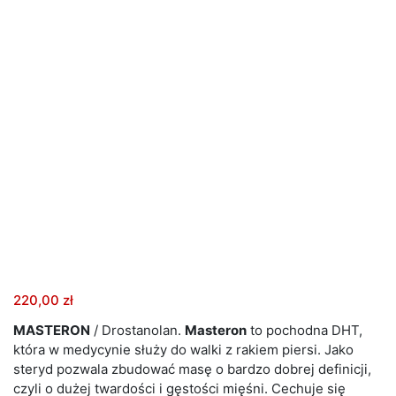
220,00
zł
MASTERON
/ Drostanolan.
Masteron
to pochodna DHT,
która w medycynie służy do walki z rakiem piersi. Jako
steryd pozwala zbudować masę o bardzo dobrej definicji,
czyli o dużej twardości i gęstości mięśni. Cechuje się