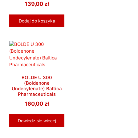
139,00
zł
Dodaj do koszyka
BOLDE U 300
(Boldenone
Undecylenate) Baltica
Pharmaceuticals
160,00
zł
Dowiedz się więcej