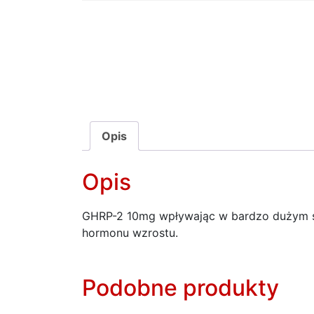
Opis
Opis
GHRP-2 10mg wpływając w bardzo dużym st
hormonu wzrostu.
Podobne produkty