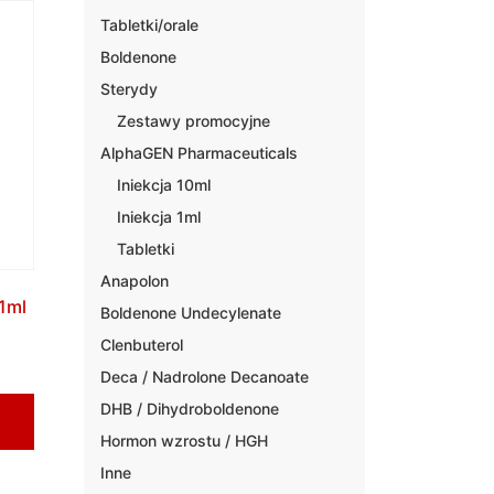
Tabletki/orale
Boldenone
Sterydy
Zestawy promocyjne
AlphaGEN Pharmaceuticals
Iniekcja 10ml
Iniekcja 1ml
Tabletki
Anapolon
1ml
Boldenone Undecylenate
Clenbuterol
Deca / Nadrolone Decanoate
DHB / Dihydroboldenone
Hormon wzrostu / HGH
Inne