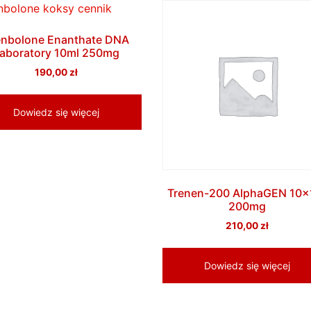
enbolone Enanthate DNA
aboratory 10ml 250mg
190,00
zł
Dowiedz się więcej
Trenen-200 AlphaGEN 10x
200mg
210,00
zł
Dowiedz się więcej