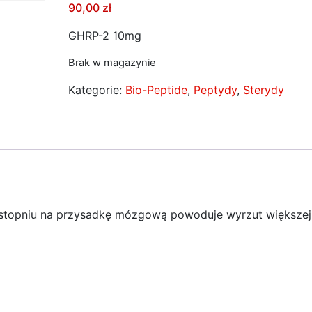
90,00
zł
GHRP-2 10mg
Brak w magazynie
Kategorie:
Bio-Peptide
,
Peptydy
,
Sterydy
opniu na przysadkę mózgową powoduje wyrzut większej 