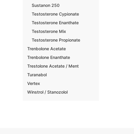
Sustanon 250
Testosterone Cypionate
Testosterone Enanthate
Testosterone Mix
Testosterone Propionate
Trenbolone Acetate
Trenbolone Enanthate
Trestolone Acetate / Ment
Turanabol
Vertex
Winstrol / Stanozolol