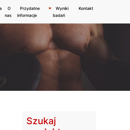
a
O
Przydatne
Wyniki
Kontakt
nas
informacje
badań
Szukaj