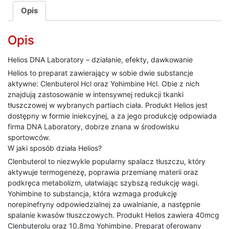
Opis
Opis
Helios DNA Laboratory – działanie, efekty, dawkowanie
Helios to preparat zawierający w sobie dwie substancje
aktywne: Clenbuterol Hcl oraz Yohimbine Hcl. Obie z nich
znajdują zastosowanie w intensywnej redukcji tkanki
tłuszczowej w wybranych partiach ciała. Produkt Helios jest
dostępny w formie iniekcyjnej, a za jego produkcję odpowiada
firma DNA Laboratory, dobrze znana w środowisku
sportowców.
W jaki sposób działa Helios?
Clenbuterol to niezwykle popularny spalacz tłuszczu, który
aktywuje termogenezę, poprawia przemianę materii oraz
podkręca metabolizm, ułatwiając szybszą redukcję wagi.
Yohimbine to substancja, która wzmaga produkcję
norepinefryny odpowiedzialnej za uwalnianie, a następnie
spalanie kwasów tłuszczowych. Produkt Helios zawiera 40mcg
Clenbuterolu oraz 10,8mg Yohimbine. Preparat oferowany