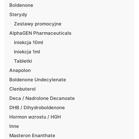
Boldenone
Sterydy
Zestawy promocyjne
AlphaGEN Pharmaceuticals
Iniekcja 10ml
Iniekcja 1ml
Tabletki
Anapolon
Boldenone Undecylenate
Clenbuterol
Deca / Nadrolone Decanoate
DHB / Dihydroboldenone
Hormon wzrostu / HGH
Inne
Masteron Enanthate