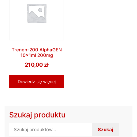
Trenen-200 AlphaGEN
10x1ml 200mg
210,00
zł
Dowiedz się więcej
Szukaj produktu
Szukaj:
Szukaj