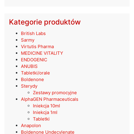
Kategorie produktów
British Labs
Sarmy
Virtutis Pharma
MEDICINE VITALITY
ENDOGENIC
ANUBIS
Tabletki/orale
Boldenone
Sterydy
Zestawy promocyjne
AlphaGEN Pharmaceuticals
Iniekcja 10ml
Iniekcja 1ml
Tabletki
Anapolon
Boldenone Undecylenate