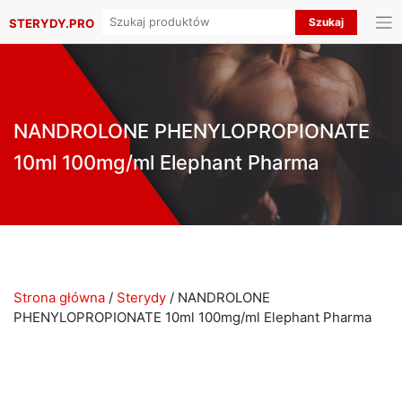
Search
STERYDY.PRO
for:
NANDROLONE PHENYLOPROPIONATE
10ml 100mg/ml Elephant Pharma
Strona główna
/
Sterydy
/ NANDROLONE
PHENYLOPROPIONATE 10ml 100mg/ml Elephant Pharma