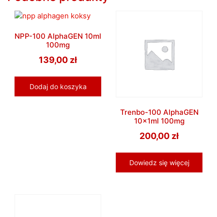
NPP-100 AlphaGEN 10ml
100mg
139,00
zł
Dodaj do koszyka
Trenbo-100 AlphaGEN
10x1ml 100mg
200,00
zł
Dowiedz się więcej