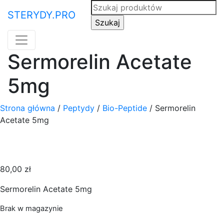
Search
STERYDY.PRO
for:
Sermorelin Acetate
5mg
Strona główna
/
Peptydy
/
Bio-Peptide
/ Sermorelin
Acetate 5mg
80,00
zł
Sermorelin Acetate 5mg
Brak w magazynie