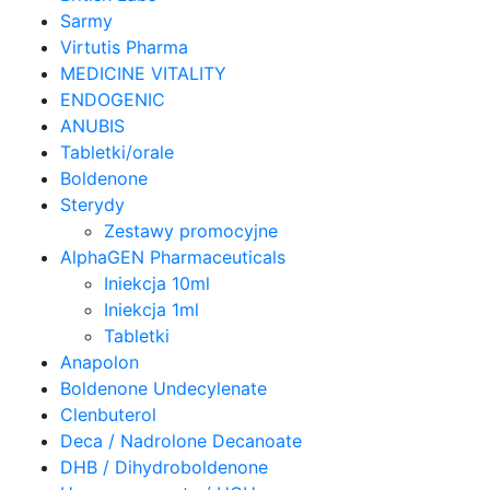
Sarmy
Virtutis Pharma
MEDICINE VITALITY
ENDOGENIC
ANUBIS
Tabletki/orale
Boldenone
Sterydy
Zestawy promocyjne
AlphaGEN Pharmaceuticals
Iniekcja 10ml
Iniekcja 1ml
Tabletki
Anapolon
Boldenone Undecylenate
Clenbuterol
Deca / Nadrolone Decanoate
DHB / Dihydroboldenone