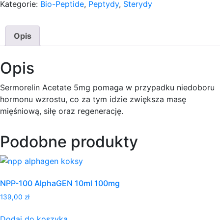
Kategorie:
Bio-Peptide
,
Peptydy
,
Sterydy
Opis
Opis
Sermorelin Acetate 5mg pomaga w przypadku niedoboru
hormonu wzrostu, co za tym idzie zwiększa masę
mięśniową, siłę oraz regenerację.
Podobne produkty
NPP-100 AlphaGEN 10ml 100mg
139,00
zł
Dodaj do koszyka