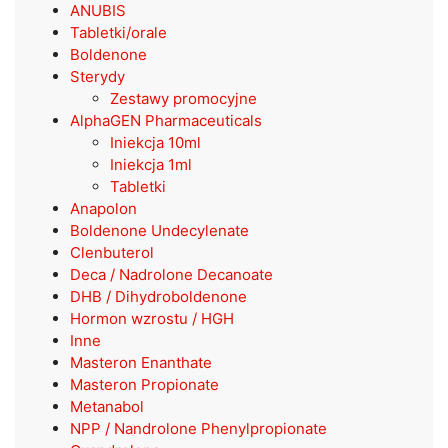
ANUBIS
Tabletki/orale
Boldenone
Sterydy
Zestawy promocyjne
AlphaGEN Pharmaceuticals
Iniekcja 10ml
Iniekcja 1ml
Tabletki
Anapolon
Boldenone Undecylenate
Clenbuterol
Deca / Nadrolone Decanoate
DHB / Dihydroboldenone
Hormon wzrostu / HGH
Inne
Masteron Enanthate
Masteron Propionate
Metanabol
NPP / Nandrolone Phenylpropionate