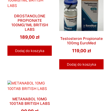
DROSTANOLONE
PROPIONATE
100MG/1ML BRITISH
LABS
189,00
zł
Testosteron Propionate
100mg EuroMed
119,00
zł
Dodaj do koszyka
Dodaj do koszyka
METANABOL 10MG
100TAB BRITISH LABS