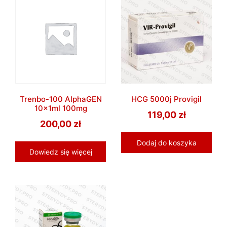
Trenbo-100 AlphaGEN
HCG 5000j Provigil
10x1ml 100mg
119,00
zł
200,00
zł
Dodaj do koszyka
Dowiedz się więcej