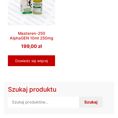
Masteren-250
AlphaGEN 10ml 250mg
199,00
zł
Dowiedz się więcej
Szukaj produktu
Szukaj:
Szukaj