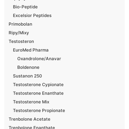
Bio-Peptide
Excelsior Peptides
Primobolan
Ripy/Mixy
Testosteron
EuroMed Pharma
Oxandrolone/Anavar
Boldenone
Sustanon 250
Testosterone Cypionate
Testosterone Enanthate
Testosterone Mix
Testosterone Propionate
Trenbolone Acetate
Trenbolone Enanthate