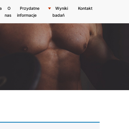
a
O
Przydatne
Wyniki
Kontakt
nas
informacje
badań