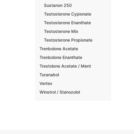
Sustanon 250
Testosterone Cypionate
Testosterone Enanthate
Testosterone Mix
Testosterone Propionate
Trenbolone Acetate
Trenbolone Enanthate
Trestolone Acetate / Ment
Turanabol
Vertex
Winstrol / Stanozolol