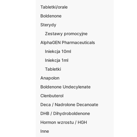
Tabletki/orale
Boldenone
Sterydy
Zestawy promocyjne
AlphaGEN Pharmaceuticals
Iniekcja 10ml
Iniekcja 1ml
Tabletki
Anapolon
Boldenone Undecylenate
Clenbuterol
Deca / Nadrolone Decanoate
DHB / Dihydroboldenone
Hormon wzrostu / HGH
Inne